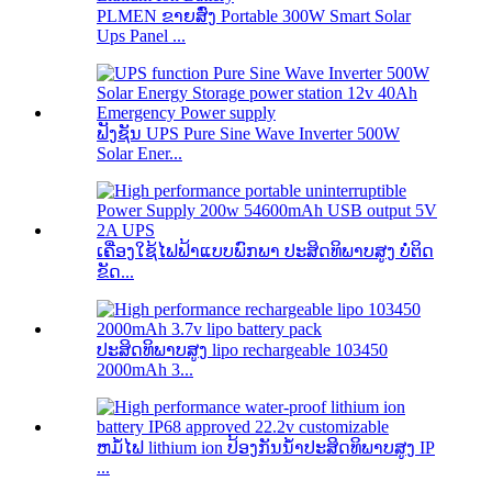
PLMEN ຂາຍສົ່ງ Portable 300W Smart Solar
Ups Panel ...
ຟັງຊັນ UPS Pure Sine Wave Inverter 500W
Solar Ener...
ເຄື່ອງໃຊ້ໄຟຟ້າແບບພົກພາ ປະສິດທິພາບສູງ ບໍ່ຕິດ
ຂັດ...
ປະສິດທິພາບສູງ lipo rechargeable 103450
2000mAh 3...
ຫມໍ້ໄຟ lithium ion ປ້ອງກັນນ້ໍາປະສິດທິພາບສູງ IP
...