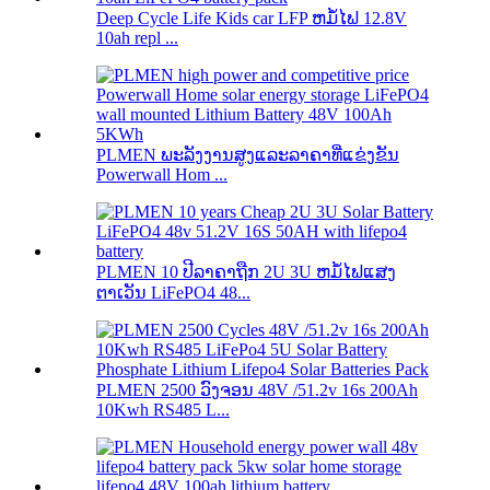
Deep Cycle Life Kids car LFP ຫມໍ້ໄຟ 12.8V
10ah repl ...
PLMEN ພະລັງງານສູງແລະລາຄາທີ່ແຂ່ງຂັນ
Powerwall Hom ...
PLMEN 10 ປີລາຄາຖືກ 2U 3U ຫມໍ້ໄຟແສງ
ຕາເວັນ LiFePO4 48...
PLMEN 2500 ວົງຈອນ 48V /51.2v 16s 200Ah
10Kwh RS485 L...