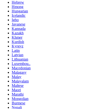
Hebrew
Hmong
Hungarian
Icelandic
Igbo
Javanese
Kannada
Kazakh
Khmer
Kurdish
Kyrgyz
Latin
Latvian
Lithuanian
Luxembou..
Macedonian
Malagasy
Malay
Malayalam
Maltese
Maori
Marathi
Mongolian
Burmese
Nepali