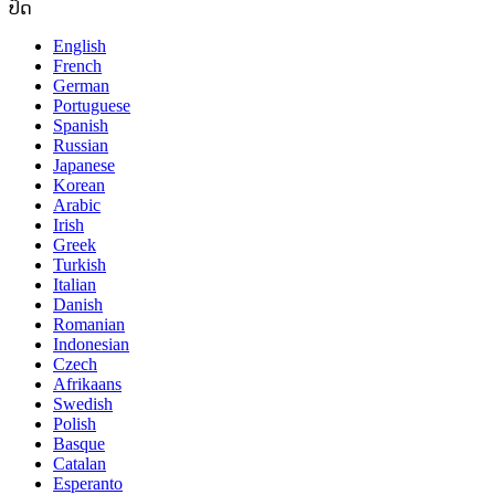
ປິດ
English
French
German
Portuguese
Spanish
Russian
Japanese
Korean
Arabic
Irish
Greek
Turkish
Italian
Danish
Romanian
Indonesian
Czech
Afrikaans
Swedish
Polish
Basque
Catalan
Esperanto